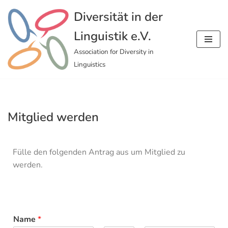
Diversität in der
Zum
Linguistik e.V.
Inhalt
springen
Association for Diversity in
Linguistics
Mitglied werden
Fülle den folgenden Antrag aus um Mitglied zu
werden.
Name
*