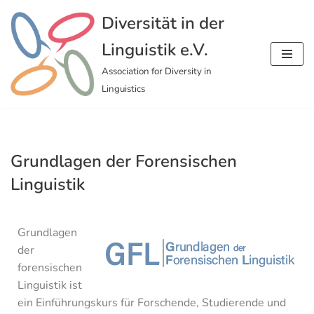
Diversität in der
Zum
Linguistik e.V.
Inhalt
springen
Association for Diversity in
Linguistics
Grundlagen der Forensischen
Linguistik
Grundlagen
der
forensischen
Linguistik ist
ein Einführungskurs für Forschende, Studierende und